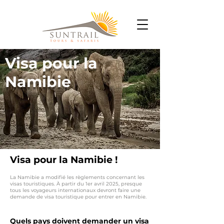
Visa pour la
Namibie
Visa pour la Namibie !
La Namibie a modifié les règlements concernant les
visas touristiques. À partir du 1er avril 2025, presque
tous les voyageurs internationaux devront faire une
demande de visa touristique pour entrer en Namibie.
Quels pays doivent demander un visa