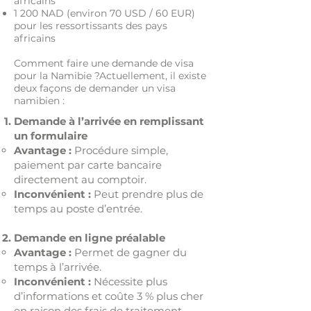
africains
1 200 NAD (environ 70 USD / 60 EUR)
pour les ressortissants des pays
africains
Comment faire une demande de visa
pour la Namibie ?Actuellement, il existe
deux façons de demander un visa
namibien :
Demande à l’arrivée en remplissant
un formulaire
Avantage :
Procédure simple,
paiement par carte bancaire
directement au comptoir.
Inconvénient :
Peut prendre plus de
temps au poste d’entrée.
Demande en ligne préalable
Avantage :
Permet de gagner du
temps à l’arrivée.
Inconvénient :
Nécessite plus
d’informations et coûte 3 % plus cher
en raison des frais de traitement.