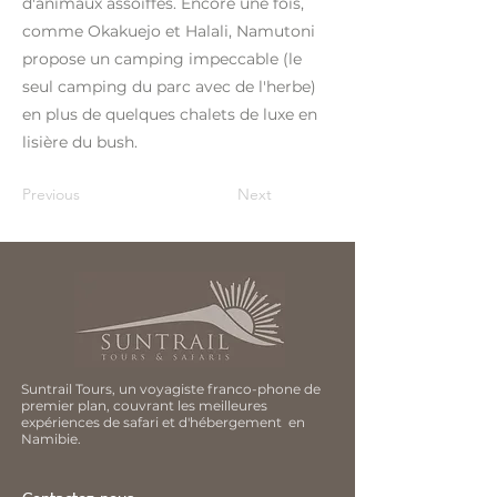
d'animaux assoiffés. Encore une fois,
comme Okakuejo et Halali, Namutoni
propose un camping impeccable (le
seul camping du parc avec de l'herbe)
en plus de quelques chalets de luxe en
lisière du bush.
Previous
Next
Suntrail Tours, un voyagiste franco-phone de
premier plan, couvrant les meilleures
expériences de safari et d'hébergement en
Namibie.