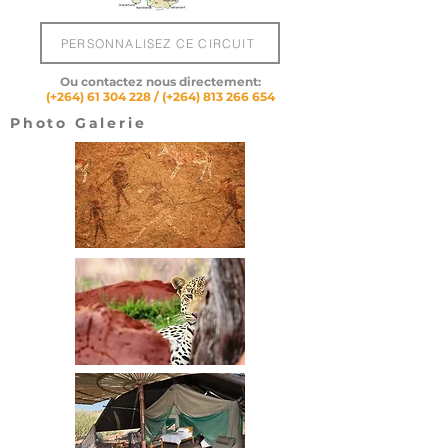
PERSONNALISEZ CE CIRCUIT
Ou contactez nous directement:
(+264)
61 304 228
/ (+264)
813 266 654
Photo Galerie