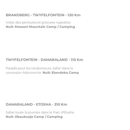
8
BRANDBERG - TWYFELFONTEIN - 120 Km
Visite des peintures et gravures rupestres
Nuit: Mowani Mountain Camp / Camping
9-
10
TWYFELFONTEIN - DAMARALAND - 110 Km
Paradis pour les randonneurs. Safari dans la
concesion Astronomie.
Nuit: Etendeka Camp
11-12
DAMARALAND - ETOSHA - 310 Km
Safari toute la journée dans le Parc d'Etosha
Nuit: Okaukuejo Camp / Camping