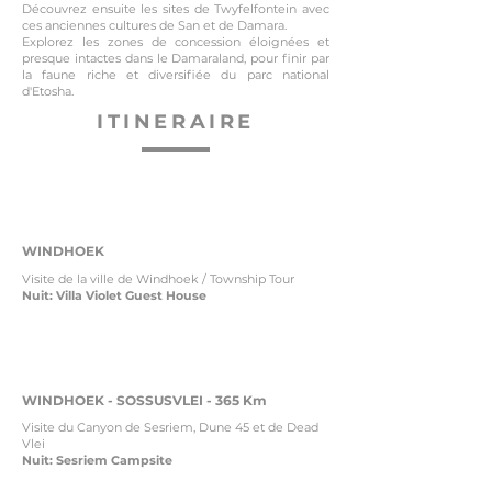
D
écouvrez ensuite les sites de Twyfelfontein avec
ces anciennes cultures de San et de Damara.
Explorez les zones de concession éloignées et
presque intactes dans le Damaraland, pour finir par
la faune riche et diversifiée du parc national
d'Etosha.
ITINERAIRE
1
WINDHOEK
Visite de la ville de Windhoek / Township Tour
Nuit: Villa Violet Guest House
2-3
WINDHOEK - SOSSUSVLEI - 365 Km
Visite du Canyon de Sesriem, Dune 45 et de Dead
Vlei
Nuit:
Sesriem Campsite