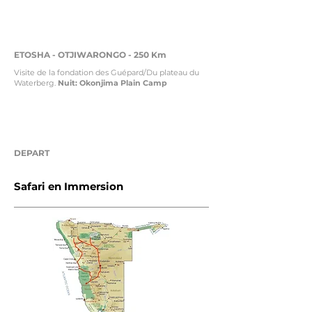
13
ETOSHA - OTJIWARONGO - 250 Km
Visite de la fondation des Guépard/Du plateau du
Waterberg.
Nuit: Okonjima Plain Camp
14
DEPART
Safari en Immersion