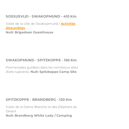
4-5
SOSSUSVLEI - SWAKOPMUND - 410 Km
Visite de la ville de Swakopmund /
Activités
disponibles
Nuit: Brigadoon Guesthouse
6
SWAKOPMUND - SPITZKOPPE - 150 Km
Promenades guidées dans les nombreux sites
d'arts rupestres.
Nuit: Spitzkoppe Camp Site
7
SPITZKOPPE - BRANDBERG - 120 Km
Visite de la Dame Blanche et des Eléphant du
Desert
Nuit: Brandberg White Lady / Camping