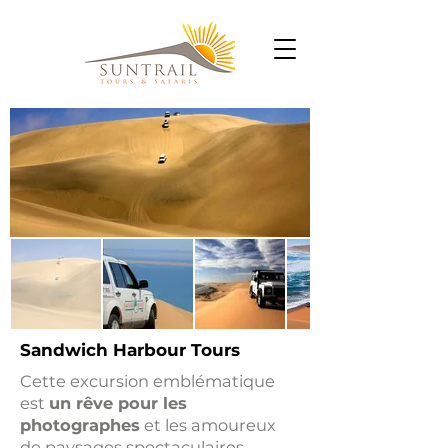
Sandwich Harbour Tours
Cette excursion emblématique
est
un rêve pour les
photographes
et les amoureux
de paysages spectaculaires.