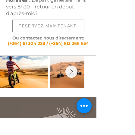
Horaires :
Départ généralement
vers 8h30 – retour en début
d’après-midi
RESERVEZ MAINTENANT
Ou contactez nous directement:
(+264)
61 304 228
/ (+264)
813 266 654