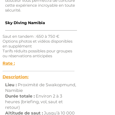
douceur vous permettra de conclure
cette expérience incroyable en toute
sécurité.
Sky Diving Namibia
Saut en tandem : 650 à 750 €
Options photos et vidéos disponibles
en supplément
Tarifs réduits possibles pour groupes
ou réservations anticipées
Rate :
Description:
Lieu :
Proximité de Swakopmund,
Namibie
Durée totale :
Environ 2 à 3
heures (briefing, vol, saut et
retour)
Altitude de saut :
Jusqu’à 10 000