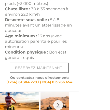
pieds (~3 000 mètres)
Chute libre :
30 à 35 secondes à
environ 220 km/h
Descente sous voile :
5 à 8
minutes avant un atterrissage en
douceur
Âge minimum :
16 ans (avec
autorisation parentale pour les
mineurs)
Condition physique :
Bon état
général requis
RESERVEZ MAINTENANT
Ou contactez nous directement:
(+264)
61 304 228
/ (+264)
813 266 654