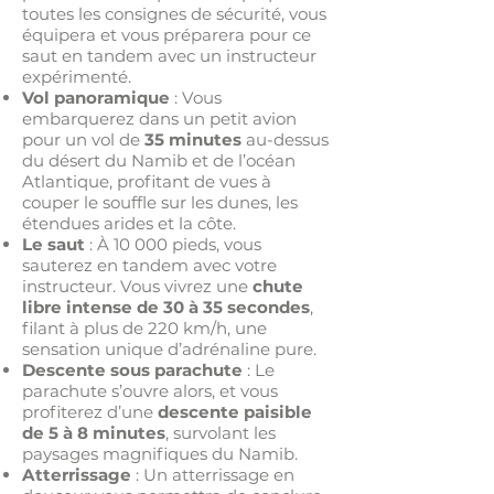
toutes les consignes de sécurité, vous
équipera et vous préparera pour ce
saut en tandem avec un instructeur
expérimenté.
Vol panoramique
: Vous
embarquerez dans un petit avion
pour un vol de
35 minutes
au-dessus
du désert du Namib et de l’océan
Atlantique, profitant de vues à
couper le souffle sur les dunes, les
étendues arides et la côte.
Le saut
: À 10 000 pieds, vous
sauterez en tandem avec votre
instructeur. Vous vivrez une
chute
libre intense de 30 à 35 secondes
,
filant à plus de 220 km/h, une
sensation unique d’adrénaline pure.
Descente sous parachute
: Le
parachute s’ouvre alors, et vous
profiterez d’une
descente paisible
de 5 à 8 minutes
, survolant les
paysages magnifiques du Namib.
Atterrissage
: Un atterrissage en