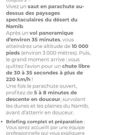
Vivez un
saut en parachute au-
dessus des paysages
spectaculaires du désert du
Namib
.
Après un
vol panoramique
d’environ 35 minutes
, vous
atteindrez une altitude de
10 000
pieds
(environ 3 000 mètres). Puis,
le grand moment arrive : vous
quittez l’avion pour un
chute libre
de 30 à 35 secondes à plus de
220 km/h
!
Une fois le parachute ouvert,
profitez de
5 à 8 minutes de
descente en douceur
, survolant
les dunes et les plaines du Namib,
avant d’atterrir en douceur.
Briefing complet et préparation
:
Vous serez accueilli par une équipe
professionnelle qui vous expliquera